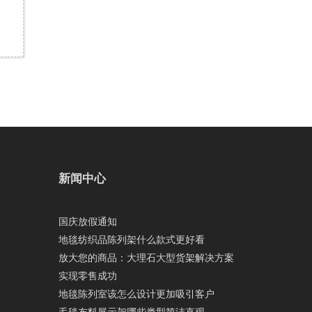
新闻中心
国庆放假通知
地毯纺织品陈列架什么款式更好看
放大您的商品：大理石大型货架解决方案
实现零售成功
地毯陈列室该怎么设计更加吸引客户
毛毯布料展示架哪些类型简洁直观