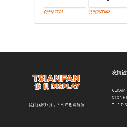
瓷砖架CEO1
瓷砖架CE002
友情链
CERAMIC
STONE 
提供优质服务，为客户创造价值!
TILE DI