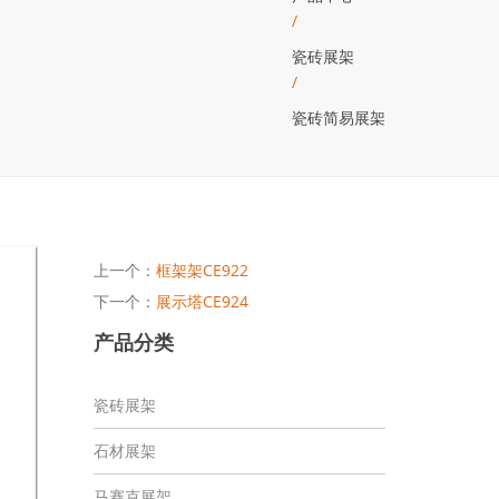
/
瓷砖展架
/
瓷砖简易展架
上一个：
框架架CE922
下一个：
展示塔CE924
产品分类
瓷砖展架
石材展架
马赛克展架