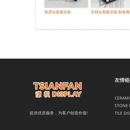
热卖台面展示架
石材台面展示架-制造商
友情链
CERAMIC
STONE 
提供优质服务，为客户创造价值!
TILE DI