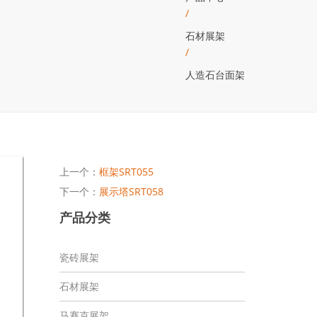
/
石材展架
/
人造石台面架
上一个：
框架SRT055
下一个：
展示塔SRT058
产品分类
瓷砖展架
石材展架
马赛克展架