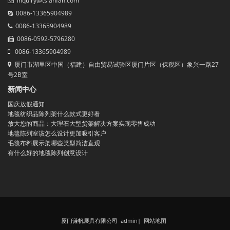
inquiry@tsianfan.com
0086-13365904989
0086-13365904989
0086-0592-5796280
0086-13365904989
厦门市湖里区中国（福建）自由贸易试验区厦门片区（保税区）象兴一路27
号2B室
新闻中心
国庆放假通知
地毯纺织品陈列架什么款式更好看
放大您的商品：大理石大型货架解决方案实现零售成功
地毯陈列室该怎么设计更加吸引客户
毛毯布料展示架哪些类型简洁直观
有什么好的地毯陈列创意设计
厦门谦帆展具有限公司 admin
|
网站地图