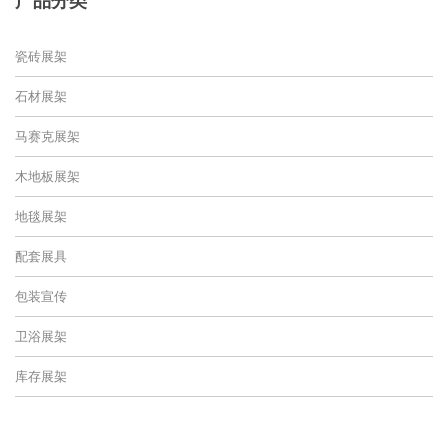
瓷砖展架
石材展架
马赛克展架
木地板展架
地毯展架
配套展具
包装宣传
卫浴展架
库存展架