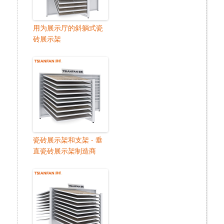
用为展示厅的斜躺式瓷
砖展示架
瓷砖展示架和支架 - 垂
直瓷砖展示架制造商