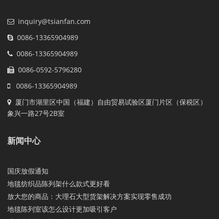
inquiry@tsianfan.com
0086-13365904989
0086-13365904989
0086-0592-5796280
0086-13365904989
厦门市湖里区中国（福建）自由贸易试验区厦门片区（保税区）
象兴一路27号2B室
新闻中心
国庆放假通知
地毯纺织品陈列架什么款式更好看
放大您的商品：大理石大型货架解决方案实现零售成功
地毯陈列室该怎么设计更加吸引客户