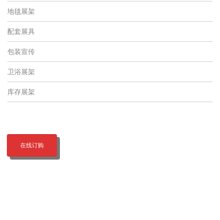
地毯展架
配套展具
包装宣传
卫浴展架
库存展架
在线订购