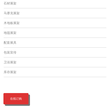
石材展架
马赛克展架
木地板展架
地毯展架
配套展具
包装宣传
卫浴展架
库存展架
在线订购