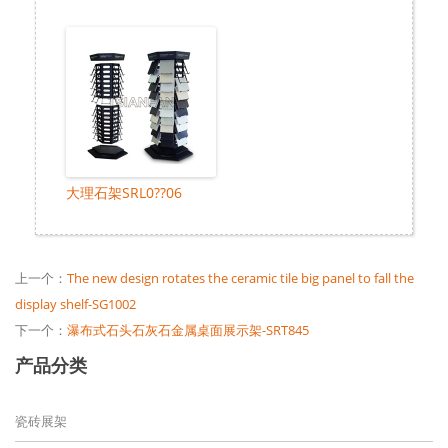
大理石架SRL0??06
上一个：
The new design rotates the ceramic tile big panel to fall the
display shelf-SG1002
下一个：
瀑布式石头石灰石金属桌面展示架-SRT845
产品分类
瓷砖展架