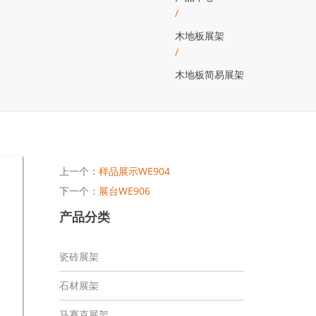
/
木地板展架
/
木地板简易展架
上一个：
样品展示WE904
下一个：
展台WE906
产品分类
瓷砖展架
石材展架
马赛克展架