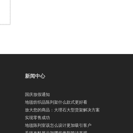
新闻中心
国庆放假通知
地毯纺织品陈列架什么款式更好看
放大您的商品：大理石大型货架解决方案
实现零售成功
地毯陈列室该怎么设计更加吸引客户
毛毯布料展示架哪些类型简洁直观