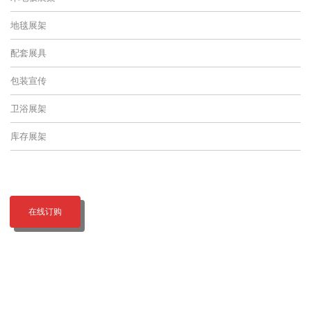
地毯展架
配套展具
包装宣传
卫浴展架
库存展架
在线订购