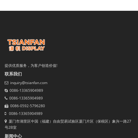
提供优质服务，为客户创造价值!
联系我们
inquiry@tsianfan.com
0086-13365904989
0086-13365904989
0086-0592-5796280
0086-13365904989
厦门市湖里区中国（福建）自由贸易试验区厦门片区（保税区）象兴一路27
号2B室
新闻中心