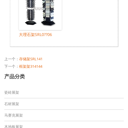
大理石架SRL0??06
上一个：
存储架SRL141
下一个：
框架架314144
产品分类
瓷砖展架
石材展架
马赛克展架
木地板展架