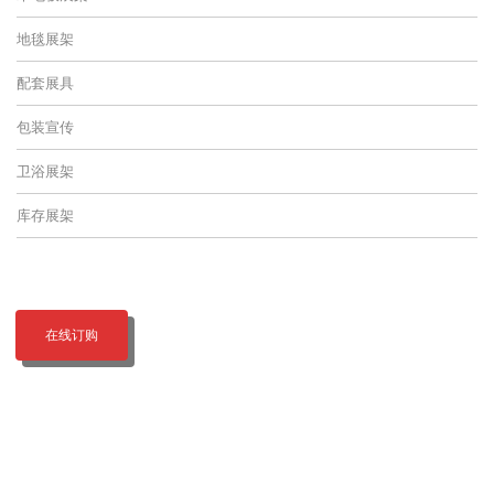
地毯展架
配套展具
包装宣传
卫浴展架
库存展架
在线订购