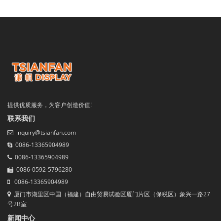
提供优质服务，为客户创造价值!
联系我们
inquiry@tsianfan.com
0086-13365904989
0086-13365904989
0086-0592-5796280
0086-13365904989
厦门市湖里区中国（福建）自由贸易试验区厦门片区（保税区）象兴一路27
号2B室
新闻中心