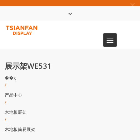
×
English
Toggle
0086-13365904989
navigation
展示架WE531
��ҳ
/
产品中心
/
木地板展架
/
木地板简易展架