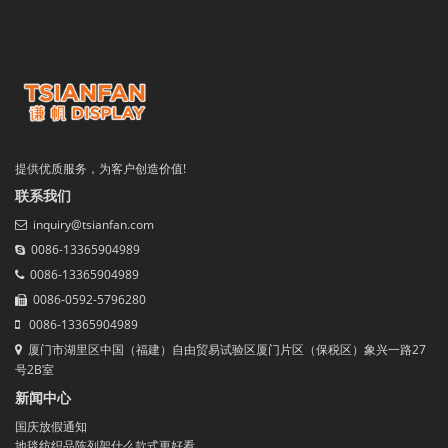
提供优质服务，为客户创造价值!
联系我们
inquiry@tsianfan.com
0086-13365904989
0086-13365904989
0086-0592-5796280
0086-13365904989
厦门市湖里区中国（福建）自由贸易试验区厦门片区（保税区）象兴一路27
号2B室
新闻中心
国庆放假通知
地毯纺织品陈列架什么款式更好看