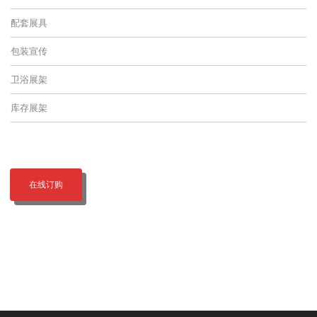
配套展具
包装宣传
卫浴展架
库存展架
在线订购