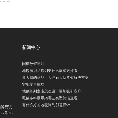
新闻中心
国庆放假通知
地毯纺织品陈列架什么款式更好看
放大您的商品：大理石大型货架解决方案
实现零售成功
地毯陈列室该怎么设计更加吸引客户
毛毯布料展示架哪些类型简洁直观
有什么好的地毯陈列创意设计
由贸易试
7号2B