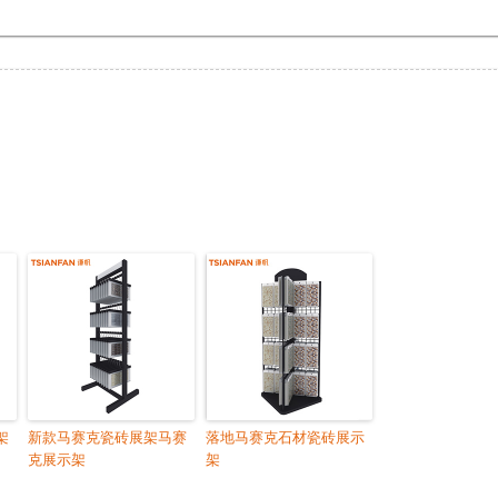
架
新款马赛克瓷砖展架马赛
落地马赛克石材瓷砖展示
克展示架
架