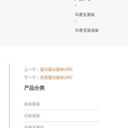
/
马赛克展架
/
马赛克落地架
上一个：
显示显示架ML955
下一个：
石英显示架ML957
产品分类
瓷砖展架
石材展架
马赛克展架