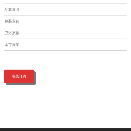
配套展具
包装宣传
卫浴展架
库存展架
在线订购