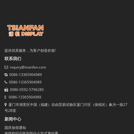
提供优质服务，为客户创造价值!
联系我们
inquiry@tsianfan.com
0086-13365904989
0086-13365904989
0086-0592-5796280
0086-13365904989
厦门市湖里区中国（福建）自由贸易试验区厦门片区（保税区）象兴一路27
号2B室
新闻中心
国庆放假通知
地毯纺织品陈列架什么款式更好看