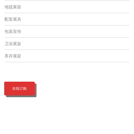
地毯展架
配套展具
包装宣传
卫浴展架
库存展架
在线订购