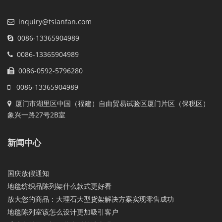
inquiry@tsianfan.com
0086-13365904989
0086-13365904989
0086-0592-5796280
0086-13365904989
厦门市湖里区中国（福建）自由贸易试验区厦门片区（保税区）
象兴一路27号2B室
新闻中心
国庆放假通知
地毯纺织品陈列架什么款式更好看
放大您的商品：大理石大型货架解决方案实现零售成功
地毯陈列室该怎么设计更加吸引客户