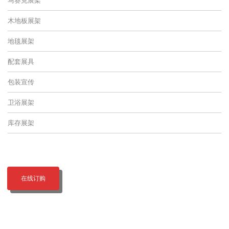
木地板展架
地毯展架
配套展具
包装宣传
卫浴展架
库存展架
在线订购