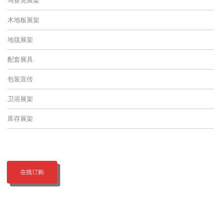
木地板展架
地毯展架
配套展具
包装宣传
卫浴展架
库存展架
在线订购