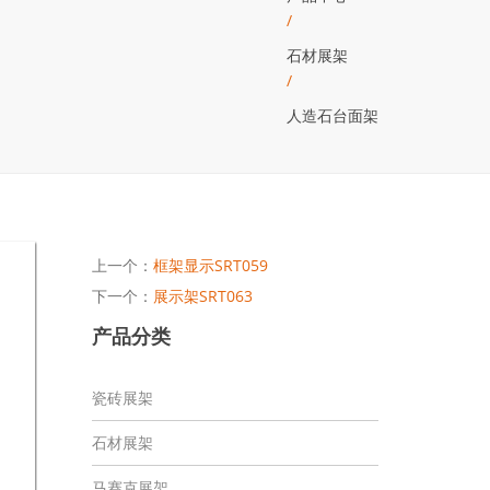
/
石材展架
/
人造石台面架
上一个：
框架显示SRT059
下一个：
展示架SRT063
产品分类
瓷砖展架
石材展架
马赛克展架