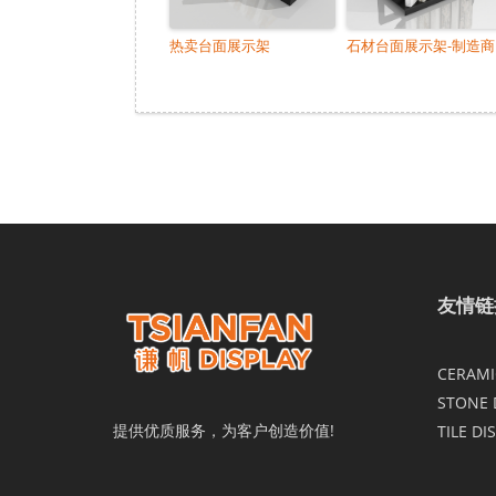
热卖台面展示架
石材台面展示架-制造商
友情链
CERAMIC
STONE 
提供优质服务，为客户创造价值!
TILE DI