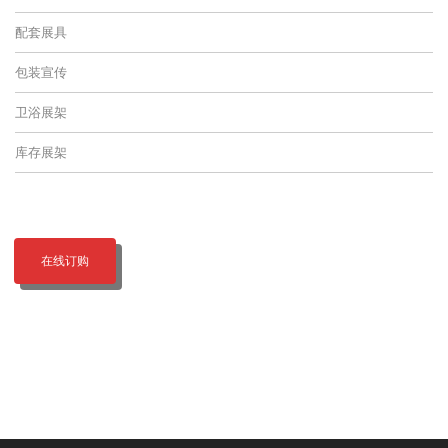
配套展具
包装宣传
卫浴展架
库存展架
在线订购