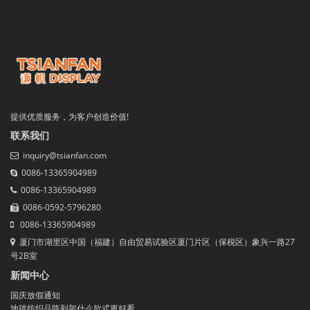
提供优质服务，为客户创造价值!
联系我们
inquiry@tsianfan.com
0086-13365904989
0086-13365904989
0086-0592-5796280
0086-13365904989
厦门市湖里区中国（福建）自由贸易试验区厦门片区（保税区）象兴一路27
号2B室
新闻中心
国庆放假通知
地毯纺织品陈列架什么款式更好看