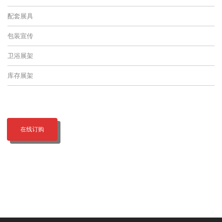
配套展具
包装宣传
卫浴展架
库存展架
在线订购