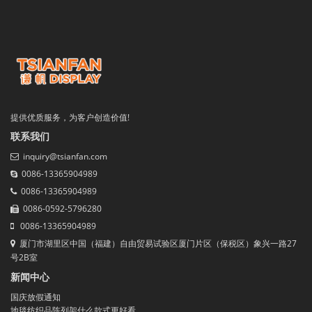
提供优质服务，为客户创造价值!
联系我们
inquiry@tsianfan.com
0086-13365904989
0086-13365904989
0086-0592-5796280
0086-13365904989
厦门市湖里区中国（福建）自由贸易试验区厦门片区（保税区）象兴一路27
号2B室
新闻中心
国庆放假通知
地毯纺织品陈列架什么款式更好看