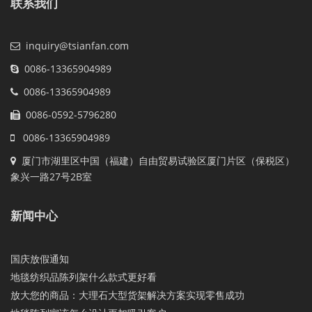
联系我们
inquiry@tsianfan.com
0086-13365904989
0086-13365904989
0086-0592-5796280
0086-13365904989
厦门市湖里区中国（福建）自由贸易试验区厦门片区（保税区）
象兴一路27号2B室
新闻中心
国庆放假通知
地毯纺织品陈列架什么款式更好看
放大您的商品：大理石大型货架解决方案实现零售成功