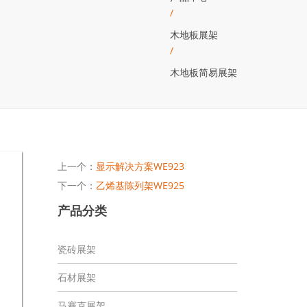
/
木地板展架
/
木地板简易展架
上一个：
显示解决方案WE923
下一个：
乙烯基陈列架WE925
产品分类
瓷砖展架
石材展架
马赛克展架