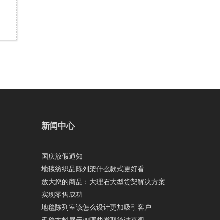
新闻中心
国庆放假通知
地毯纺织品陈列架什么款式更好看
放大您的商品：大理石大型货架解决方案
实现零售成功
地毯陈列室该怎么设计更加吸引客户
毛毯布料展示架哪些类型简洁直观