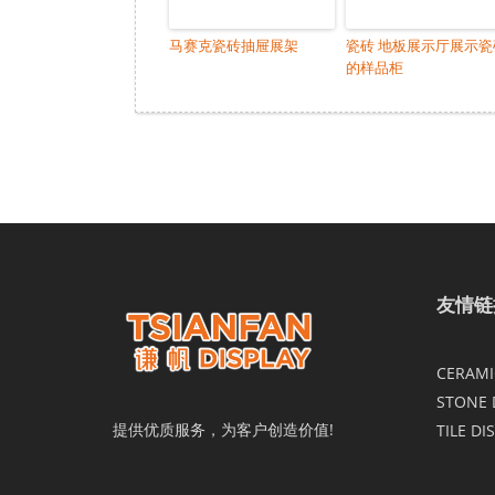
马赛克瓷砖抽屉展架
瓷砖 地板展示厅展示瓷
的样品柜
友情链
CERAMIC
STONE 
提供优质服务，为客户创造价值!
TILE DI