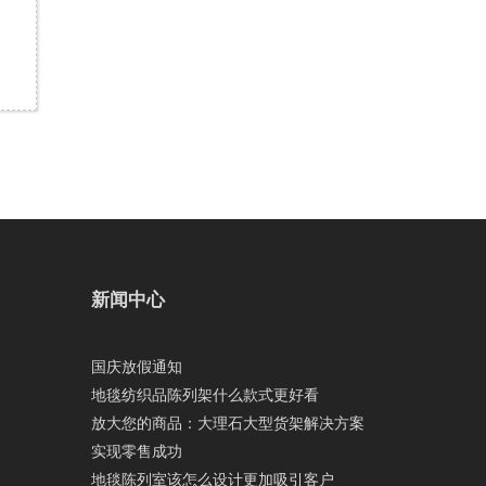
新闻中心
国庆放假通知
地毯纺织品陈列架什么款式更好看
放大您的商品：大理石大型货架解决方案
实现零售成功
地毯陈列室该怎么设计更加吸引客户