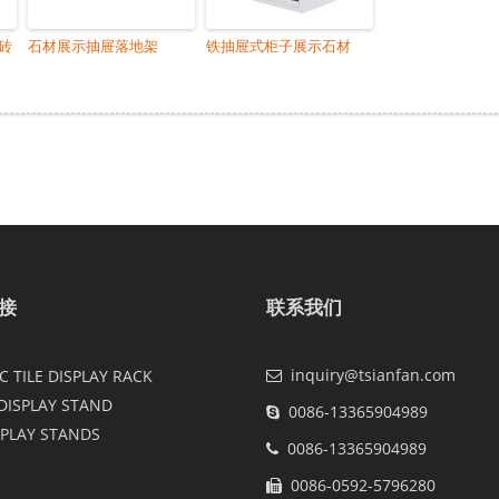
砖
石材展示抽屉落地架
铁抽屉式柜子展示石材
接
联系我们
inquiry@tsianfan.com
 TILE DISPLAY RACK
DISPLAY STAND
0086-13365904989
SPLAY STANDS
0086-13365904989
0086-0592-5796280