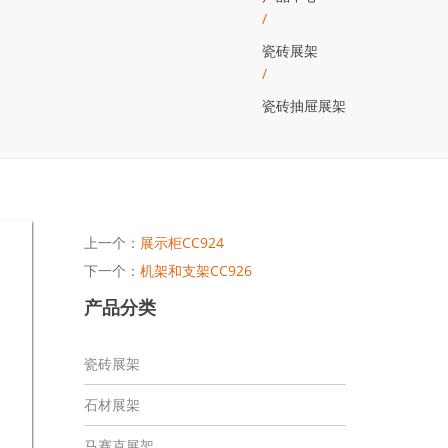
/
瓷砖展架
/
瓷砖抽屉展架
上一个：
展示柜CC924
下一个：
机架和支架CC926
产品分类
瓷砖展架
石材展架
马赛克展架