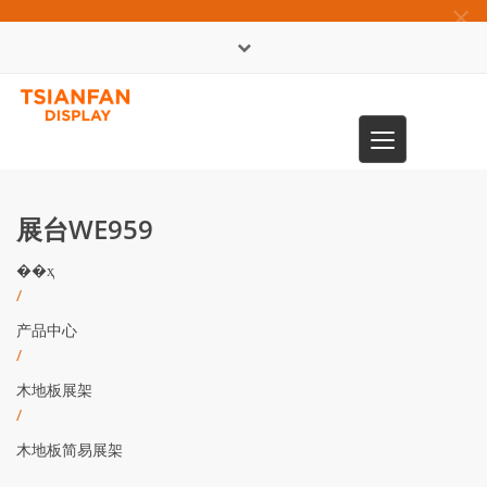
×
English
Toggle
0086-13365904989
navigation
展台WE959
��ҳ
/
产品中心
/
木地板展架
/
木地板简易展架