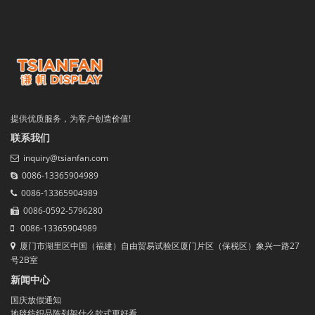
提供优质服务，为客户创造价值!
联系我们
inquiry@tsianfan.com
0086-13365904989
0086-13365904989
0086-0592-5796280
0086-13365904989
厦门市湖里区中国（福建）自由贸易试验区厦门片区（保税区）象兴一路27
号2B室
新闻中心
国庆放假通知
地毯纺织品陈列架什么款式更好看