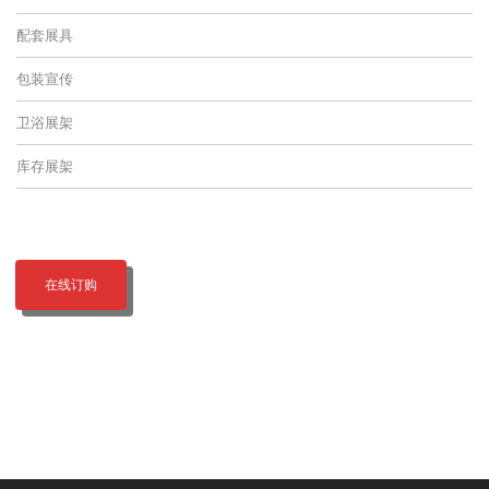
配套展具
包装宣传
卫浴展架
库存展架
在线订购