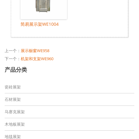
简易展示架WE1004
上一个：
展示橱窗WE958
下一个：
机架和支架WE960
产品分类
瓷砖展架
石材展架
马赛克展架
木地板展架
地毯展架