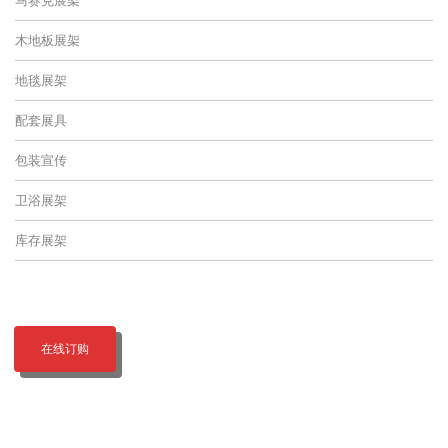
木地板展架
地毯展架
配套展具
包装宣传
卫浴展架
库存展架
在线订购