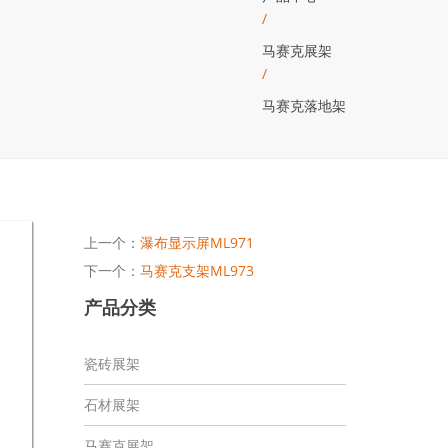
/
马赛克展架
/
马赛克落地架
上一个：
瀑布显示屏ML971
下一个：
马赛克支架ML973
产品分类
瓷砖展架
石材展架
马赛克展架