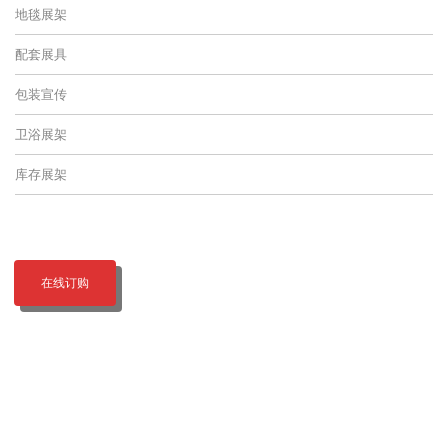
地毯展架
配套展具
包装宣传
卫浴展架
库存展架
在线订购