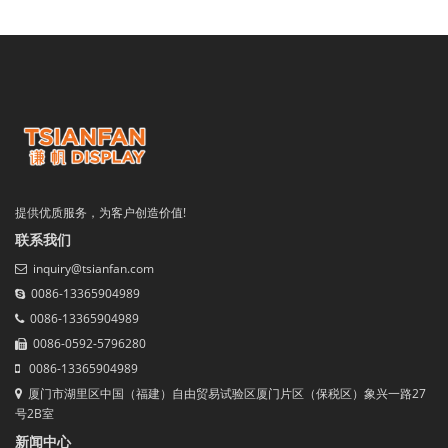
提供优质服务，为客户创造价值!
联系我们
inquiry@tsianfan.com
0086-13365904989
0086-13365904989
0086-0592-5796280
0086-13365904989
厦门市湖里区中国（福建）自由贸易试验区厦门片区（保税区）象兴一路27
号2B室
新闻中心