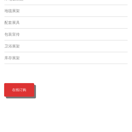
地毯展架
配套展具
包装宣传
卫浴展架
库存展架
在线订购