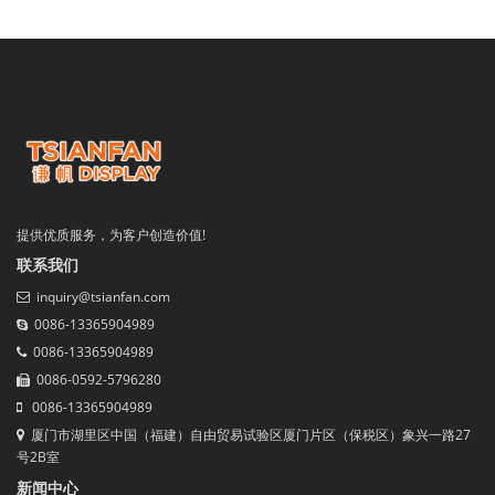
提供优质服务，为客户创造价值!
联系我们
inquiry@tsianfan.com
0086-13365904989
0086-13365904989
0086-0592-5796280
0086-13365904989
厦门市湖里区中国（福建）自由贸易试验区厦门片区（保税区）象兴一路27
号2B室
新闻中心