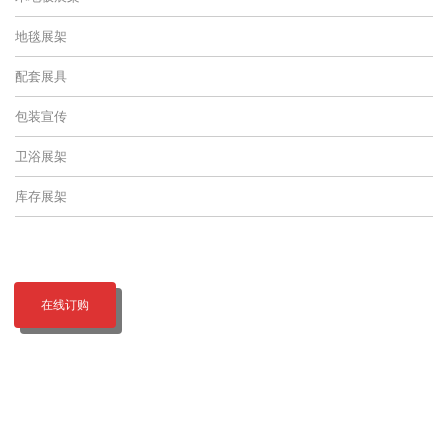
地毯展架
配套展具
包装宣传
卫浴展架
库存展架
在线订购