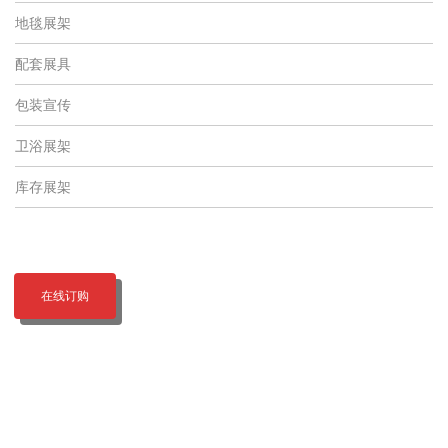
地毯展架
配套展具
包装宣传
卫浴展架
库存展架
在线订购