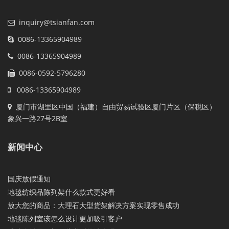
inquiry@tsianfan.com
0086-13365904989
0086-13365904989
0086-0592-5796280
0086-13365904989
厦门市湖里区中国（福建）自由贸易试验区厦门片区（保税区）
象兴一路27号2B室
新闻中心
国庆放假通知
地毯纺织品陈列架什么款式更好看
放大您的商品：大理石大型货架解决方案实现零售成功
地毯陈列室该怎么设计更加吸引客户