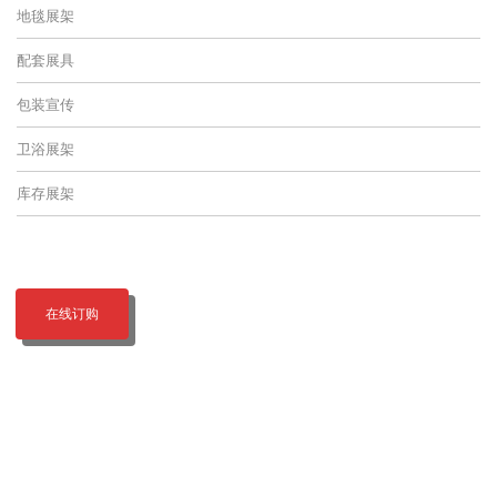
地毯展架
配套展具
包装宣传
卫浴展架
库存展架
在线订购