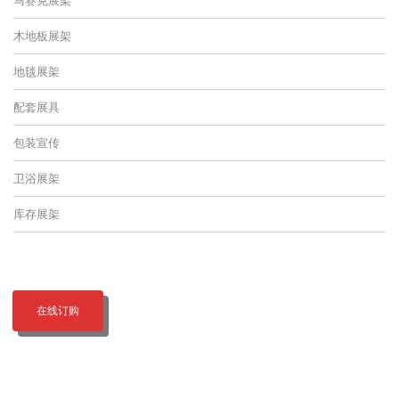
木地板展架
地毯展架
配套展具
包装宣传
卫浴展架
库存展架
在线订购