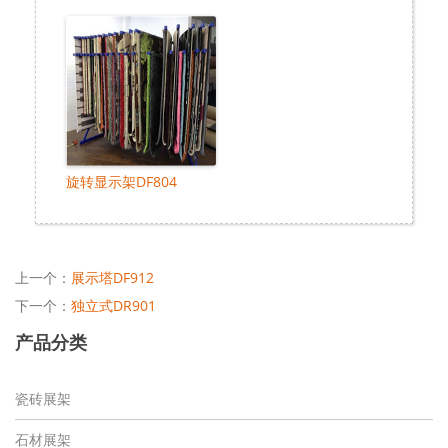
旋转显示架DF804
上一个：
展示塔DF912
下一个：
独立式DR901
产品分类
瓷砖展架
石材展架