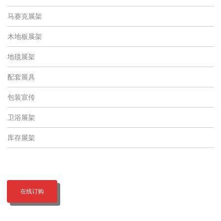
马赛克展架
木地板展架
地毯展架
配套展具
包装宣传
卫浴展架
库存展架
在线订购