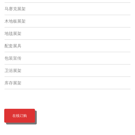
马赛克展架
木地板展架
地毯展架
配套展具
包装宣传
卫浴展架
库存展架
在线订购