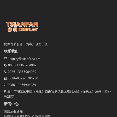
提供优质服务，为客户创造价值!
联系我们
inquiry@tsianfan.com
0086-13365904989
0086-13365904989
0086-0592-5796280
0086-13365904989
厦门市湖里区中国（福建）自由贸易试验区厦门片区（保税区）象兴一路27
号2B室
新闻中心
国庆放假通知
地毯纺织品陈列架什么款式更好看