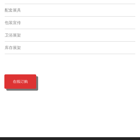
配套展具
包装宣传
卫浴展架
库存展架
在线订购