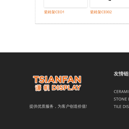
瓷砖架CEO1
瓷砖架CE002
友情链
CERAMIC
STONE 
提供优质服务，为客户创造价值!
TILE DI