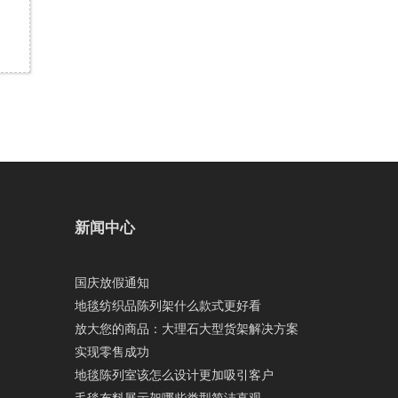
新闻中心
国庆放假通知
地毯纺织品陈列架什么款式更好看
放大您的商品：大理石大型货架解决方案
实现零售成功
地毯陈列室该怎么设计更加吸引客户
毛毯布料展示架哪些类型简洁直观