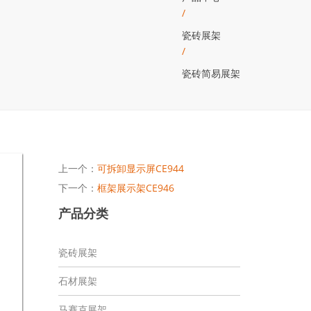
/
瓷砖展架
/
瓷砖简易展架
上一个：
可拆卸显示屏CE944
下一个：
框架展示架CE946
产品分类
瓷砖展架
石材展架
马赛克展架