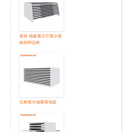
瓷砖 地板展示厅展示瓷
砖的样品柜
石材展示抽屉落地架