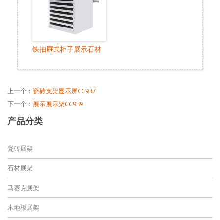
铁抽屉式柜子展示石材
上一个：
瓷砖支架显示屏CC937
下一个：
展示展示架CC939
产品分类
瓷砖展架
石材展架
马赛克展架
木地板展架