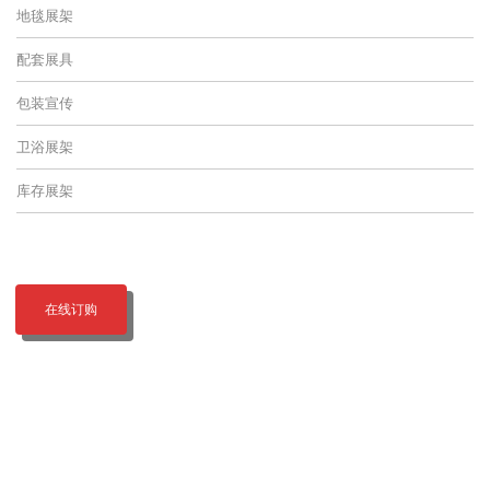
地毯展架
配套展具
包装宣传
卫浴展架
库存展架
在线订购