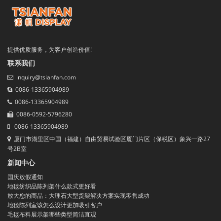
提供优质服务，为客户创造价值!
联系我们
inquiry@tsianfan.com
0086-13365904989
0086-13365904989
0086-0592-5796280
0086-13365904989
厦门市湖里区中国（福建）自由贸易试验区厦门片区（保税区）象兴一路27
号2B室
新闻中心
国庆放假通知
地毯纺织品陈列架什么款式更好看
放大您的商品：大理石大型货架解决方案实现零售成功
地毯陈列室该怎么设计更加吸引客户
毛毯布料展示架哪些类型简洁直观