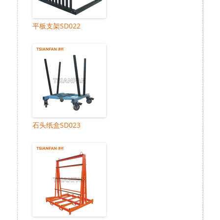
平板支架SD022
石头纸盒SD023