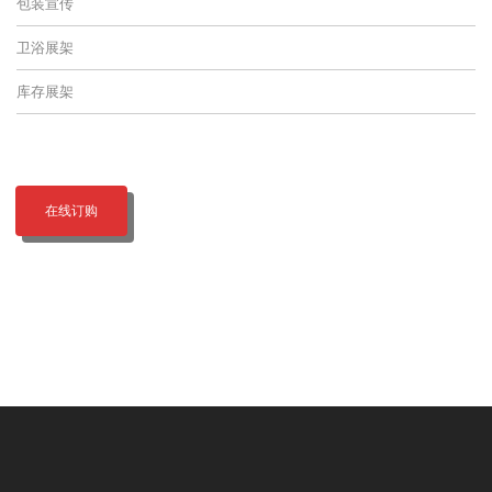
包装宣传
卫浴展架
库存展架
在线订购