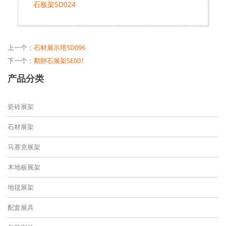
石板架SD024
上一个：
石材展示塔SD096
下一个：
鹅卵石展架SE001
产品分类
瓷砖展架
石材展架
马赛克展架
木地板展架
地毯展架
配套展具