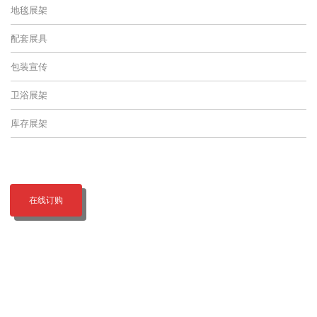
地毯展架
配套展具
包装宣传
卫浴展架
库存展架
在线订购