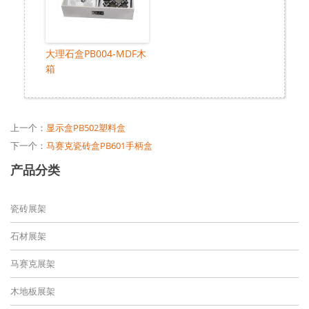
大理石盒PB004-MDF木
箱
上一个：
显示盒PB502塑料盒
下一个：
马赛克瓷砖盒PB601手柄盒
产品分类
瓷砖展架
石材展架
马赛克展架
木地板展架