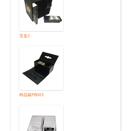
宝盒2
样品箱PB003