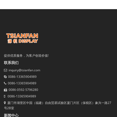
提供优质服务，为客户创造价值!
联系我们
inquiry@tsianfan.com
0086-13365904989
0086-13365904989
0086-0592-5796280
0086-13365904989
厦门市湖里区中国（福建）自由贸易试验区厦门片区（保税区）象兴一路27
号2B室
新闻中心