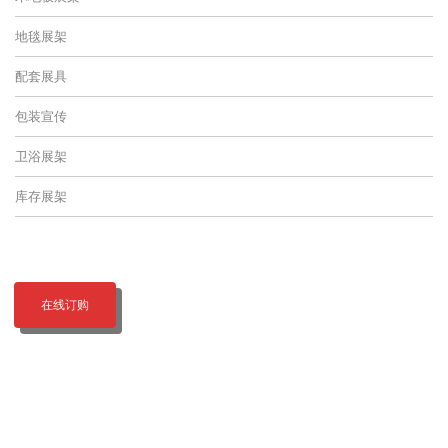
地毯展架
配套展具
包装宣传
卫浴展架
库存展架
在线订购