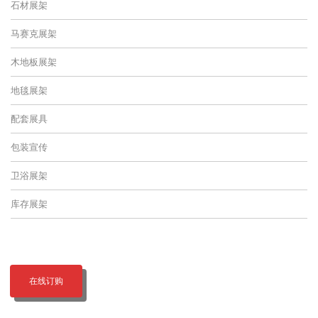
石材展架
马赛克展架
木地板展架
地毯展架
配套展具
包装宣传
卫浴展架
库存展架
在线订购