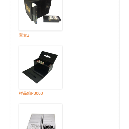
宝盒2
样品箱PB003