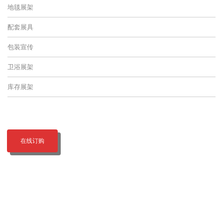
地毯展架
配套展具
包装宣传
卫浴展架
库存展架
在线订购