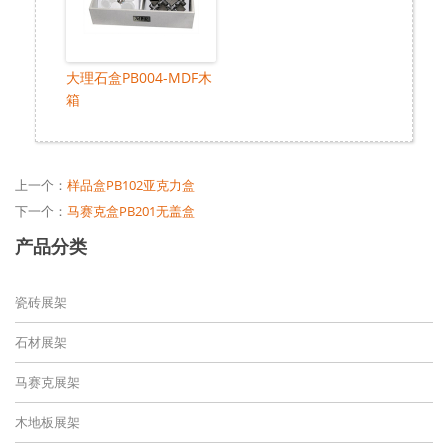
大理石盒PB004-MDF木
箱
上一个：
样品盒PB102亚克力盒
下一个：
马赛克盒PB201无盖盒
产品分类
瓷砖展架
石材展架
马赛克展架
木地板展架