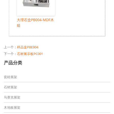
大理石盒PB004-MDF木
箱
上一个：
样品盒PBE904
下一个：
石材展示板PC001
产品分类
瓷砖展架
石材展架
马赛克展架
木地板展架