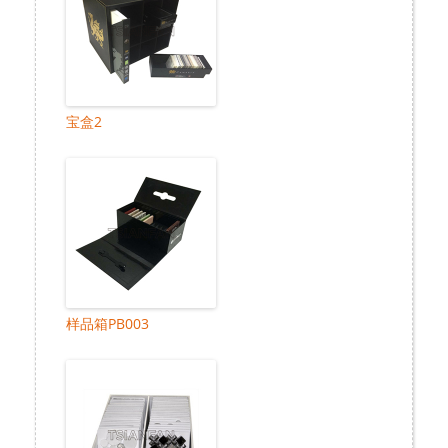
宝盒2
样品箱PB003