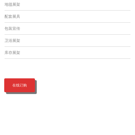
地毯展架
配套展具
包装宣传
卫浴展架
库存展架
在线订购