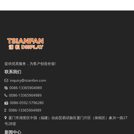
提供优质服务，为客户创造价值!
联系我们
inquiry@tsianfan.com
0086-13365904989
0086-13365904989
0086-0592-5796280
0086-13365904989
厦门市湖里区中国（福建）自由贸易试验区厦门片区（保税区）象兴一路27
号2B室
新闻中心