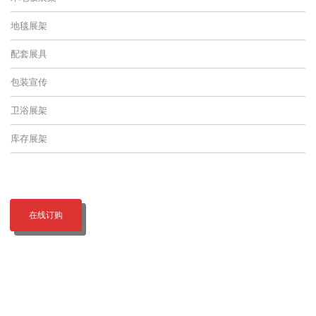
地毯展架
配套展具
包装宣传
卫浴展架
库存展架
在线订购