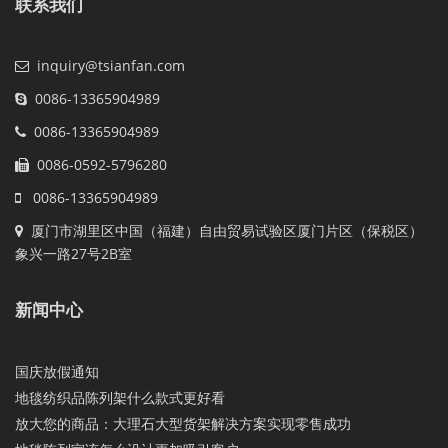
联系我们
inquiry@tsianfan.com
0086-13365904989
0086-13365904989
0086-0592-5796280
0086-13365904989
厦门市湖里区中国（福建）自由贸易试验区厦门片区（保税区）
象兴一路27号2B室
新闻中心
国庆放假通知
地毯纺织品陈列架什么款式更好看
放大您的商品：大理石大型货架解决方案实现零售成功