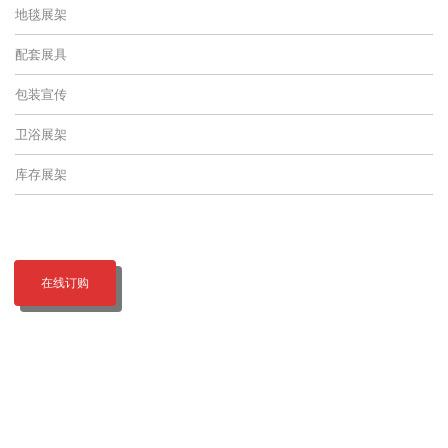
地毯展架
配套展具
包装宣传
卫浴展架
库存展架
在线订购