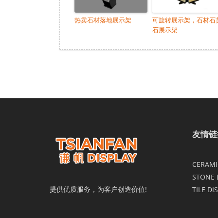
热卖石材落地展示架
可旋转展示架，石材石
石展示架
友情链
CERAMIC
STONE 
提供优质服务，为客户创造价值!
TILE DI