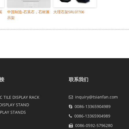
英
中国制造-石英石，石材展
大理石架SRL0??06
示架
接
联系我们
inquiry@tsianfan.com
 TILE DISPLAY RACK
DISPLAY STAND
0086-13365904989
SPLAY STANDS
0086-13365904989
0086-0592-5796280