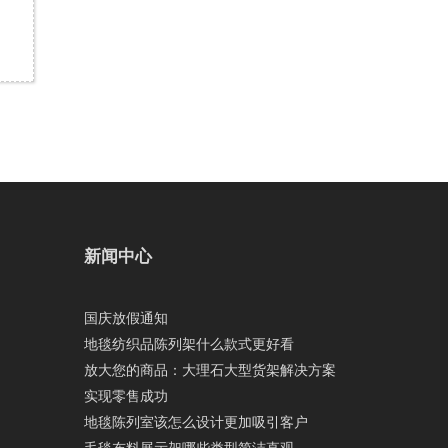
新闻中心
国庆放假通知
地毯纺织品陈列架什么款式更好看
放大您的商品：大理石大型货架解决方案
实现零售成功
地毯陈列室该怎么设计更加吸引客户
毛毯布料展示架哪些类型简洁直观