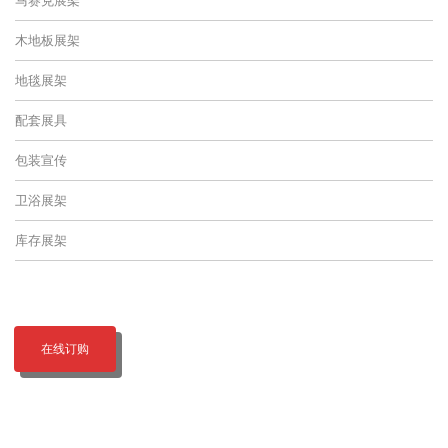
木地板展架
地毯展架
配套展具
包装宣传
卫浴展架
库存展架
在线订购