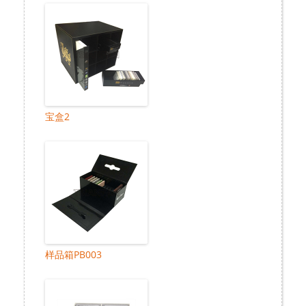
宝盒2
样品箱PB003