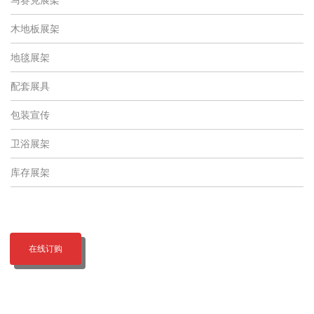
木地板展架
地毯展架
配套展具
包装宣传
卫浴展架
库存展架
在线订购