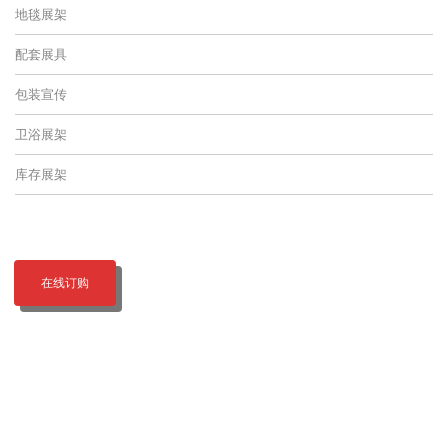
地毯展架
配套展具
包装宣传
卫浴展架
库存展架
在线订购