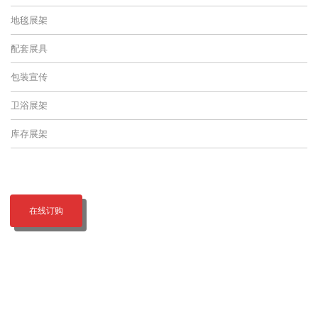
地毯展架
配套展具
包装宣传
卫浴展架
库存展架
在线订购