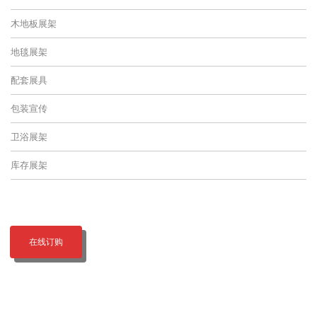
木地板展架
地毯展架
配套展具
包装宣传
卫浴展架
库存展架
在线订购