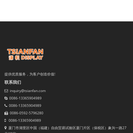
提供优质服务，为客户创造价值!
联系我们
inquiry@tsianfan.com
0086-13365904989
0086-13365904989
0086-0592-5796280
0086-13365904989
厦门市湖里区中国（福建）自由贸易试验区厦门片区（保税区）象兴一路27